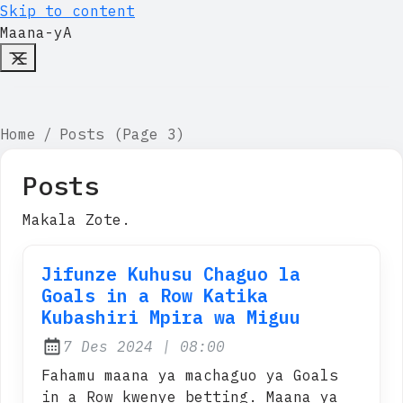
Skip to content
Maana-yA
Home
Posts (page 3)
Posts
Makala Zote.
Jifunze Kuhusu Chaguo la
Goals in a Row Katika
Kubashiri Mpira wa Miguu
at
7 Des 2024
|
08:00
Published:
Fahamu maana ya machaguo ya Goals
in a Row kwenye betting. Maana ya