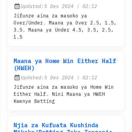
at
Updated:
5 Des 2024
|
02:12
Jifunze aina za masoko ya
Over/Under. Maana ya Over 2.5, 1.5,
3.5. Maana ya Under 4.5, 3.5, 2.5,
1.5
Maana ya Home Win Either Half
(HWEH)
at
Updated:
5 Des 2024
|
02:12
Jifunze aina za masoko ya Home Win
Either Half. Nini Maana ya HWEH
Kwenye Betting
Njia za Kufuata Kushinda