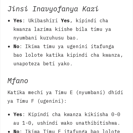
Jinsi Inavyofanya Kazi
Yes
: Ukibashiri
Yes
, kipindi cha
kwanza lazima kiishe bila timu ya
nyumbani kuruhusu bao.
No
: Ikiwa timu ya ugenini itafunga
bao lolote katika kipindi cha kwanza,
unapoteza beti yako.
Mfano
Katika mechi ya Timu E (nyumbani) dhidi
ya Timu F (ugenini):
Yes
: Kipindi cha kwanza kikiisha 0-0
au 1-0, ushindi wako unathibitishwa.
No
: Ikiwa Timu F itafunga bao lolote