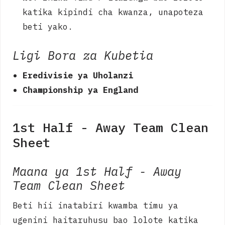
katika kipindi cha kwanza, unapoteza
beti yako.
Ligi Bora za Kubetia
Eredivisie ya Uholanzi
Championship ya England
1st Half - Away Team Clean
Sheet
Maana ya 1st Half - Away
Team Clean Sheet
Beti hii inatabiri kwamba timu ya
ugenini haitaruhusu bao lolote katika