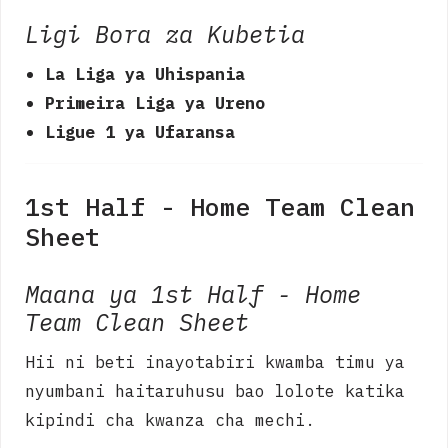
Ligi Bora za Kubetia
La Liga ya Uhispania
Primeira Liga ya Ureno
Ligue 1 ya Ufaransa
1st Half - Home Team Clean
Sheet
Maana ya 1st Half - Home
Team Clean Sheet
Hii ni beti inayotabiri kwamba timu ya
nyumbani haitaruhusu bao lolote katika
kipindi cha kwanza cha mechi.