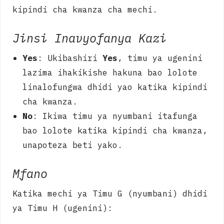
kipindi cha kwanza cha mechi.
Jinsi Inavyofanya Kazi
Yes
: Ukibashiri
Yes
, timu ya ugenini
lazima ihakikishe hakuna bao lolote
linalofungwa dhidi yao katika kipindi
cha kwanza.
No
: Ikiwa timu ya nyumbani itafunga
bao lolote katika kipindi cha kwanza,
unapoteza beti yako.
Mfano
Katika mechi ya Timu G (nyumbani) dhidi
ya Timu H (ugenini):