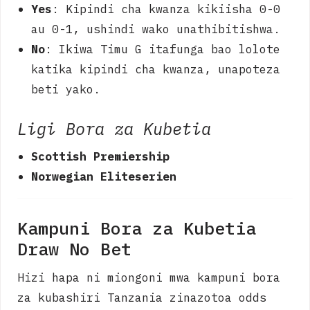
Yes
: Kipindi cha kwanza kikiisha 0-0
au 0-1, ushindi wako unathibitishwa.
No
: Ikiwa Timu G itafunga bao lolote
katika kipindi cha kwanza, unapoteza
beti yako.
Ligi Bora za Kubetia
Scottish Premiership
Norwegian Eliteserien
Kampuni Bora za Kubetia
Draw No Bet
Hizi hapa ni miongoni mwa kampuni bora
za kubashiri Tanzania zinazotoa odds