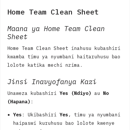
Home Team Clean Sheet
Maana ya Home Team Clean
Sheet
Home Team Clean Sheet inahusu kubashiri
kwamba timu ya nyumbani haitaruhusu bao
lolote katika mechi nzima.
Jinsi Inavyofanya Kazi
Unaweza kubashiri
Yes (Ndiyo)
au
No
(Hapana)
:
Yes
: Ukibashiri
Yes
, timu ya nyumbani
haipaswi kuruhusu bao lolote kwenye