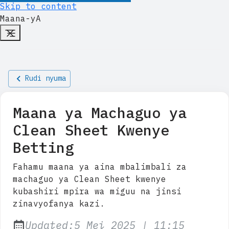
Skip to content
Maana-yA
Rudi nyuma
Maana ya Machaguo ya
Clean Sheet Kwenye
Betting
Fahamu maana ya aina mbalimbali za
machaguo ya Clean Sheet kwenye
kubashiri mpira wa miguu na jinsi
zinavyofanya kazi.
at
Updated:
5 Mei 2025
|
11:15