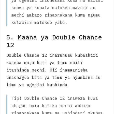
ya ugenini inaonekana kuwa na nafasi
kubwa ya kupata matokeo mazuri au
mechi ambazo zinaonekana kuwa ngumu
kutabiri matokeo yake.
5. Maana ya Double Chance
12
Double Chance 12 inaruhusu kubashiri
kwamba moja kati ya timu mbili
itashinda mechi. Hii inamaanisha
unachagua kati ya timu ya nyumbani au
timu ya ugenini kushinda.
Tip! Double Chance 12 inaweza kuwa
chaguo bora katika mechi ambazo
zinaonekana kuwa na ushindani mkubwa