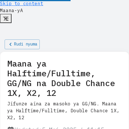
Skip to content
Maana-yA
Rudi nyuma
Maana ya
Halftime/Fulltime,
GG/NG na Double Chance
1X, X2, 12
Jifunze aina za masoko ya GG/NG. Maana
ya Halftime/Fulltime, Double Chance 1X,
X2, 12