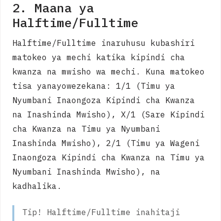
2. Maana ya
Halftime/Fulltime
Halftime/Fulltime inaruhusu kubashiri
matokeo ya mechi katika kipindi cha
kwanza na mwisho wa mechi. Kuna matokeo
tisa yanayowezekana: 1/1 (Timu ya
Nyumbani Inaongoza Kipindi cha Kwanza
na Inashinda Mwisho), X/1 (Sare Kipindi
cha Kwanza na Timu ya Nyumbani
Inashinda Mwisho), 2/1 (Timu ya Wageni
Inaongoza Kipindi cha Kwanza na Timu ya
Nyumbani Inashinda Mwisho), na
kadhalika.
Tip! Halftime/Fulltime inahitaji